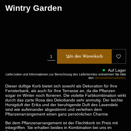
Wintry Garden
In den Warenkorb
Auf Lager
Lieferzeiten und Informationen zur Berechnung des Liefertermins entnehmen Sie bitte
den
Versandinformationen
.
Dieser duftige Korb bietet sich sowohl als Dekoration für Ihre
Fensterbank, als auch für Ihre Terrasse an, da die Pflanzen
sogar im Winter noch florieren. Die violette Farbkombination wirkt
durch das zarte Rosa des Dekobands sehr anmutig. Der leichte
Honigduft der Erika und der beruhigende Duft des Lavendels
sind wie aufeinander abgestimmt und verleihen dem
Pflanzenarrangement einen ganz persönlichen Charme.
Bei dem Pflanzenarrangement ist der Flechtkorb im Preis mit
inbegriffen. Sie erhalten beides in Kombination bei uns im